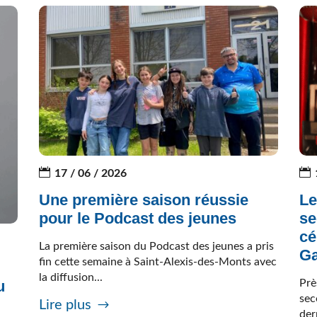
17 / 06 / 2026
Une première saison réussie
Le
pour le Podcast des jeunes
se
cé
La première saison du Podcast des jeunes a pris
Ga
fin cette semaine à Saint-Alexis-des-Monts avec
la diffusion...
Prè
u
sec
Lire plus
der