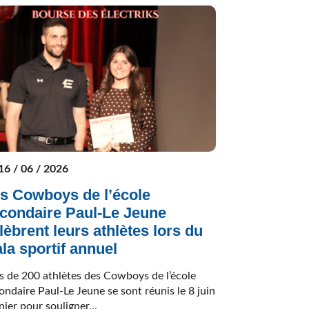
16 / 06 / 2026
s Cowboys de l’école
condaire Paul-Le Jeune
lèbrent leurs athlètes lors du
la sportif annuel
s de 200 athlètes des Cowboys de l’école
ondaire Paul-Le Jeune se sont réunis le 8 juin
nier pour souligner...