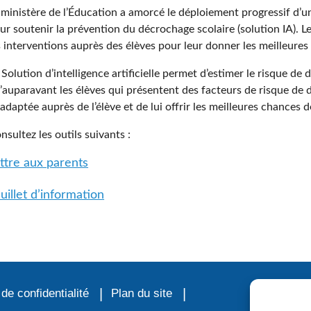
 ministère de l’Éducation a amorcé le déploiement progressif d’une p
ur soutenir la prévention du décrochage scolaire (solution IA). Le 
s interventions auprès des élèves pour leur donner les meilleures
 Solution d’intelligence artificielle permet d’estimer le risque de
’auparavant les élèves qui présentent des facteurs de risque de
 adaptée auprès de l’élève et de lui offrir les meilleures chances d
nsultez les outils suivants :
ttre aux parents
uillet d’information
 de confidentialité
Plan du site