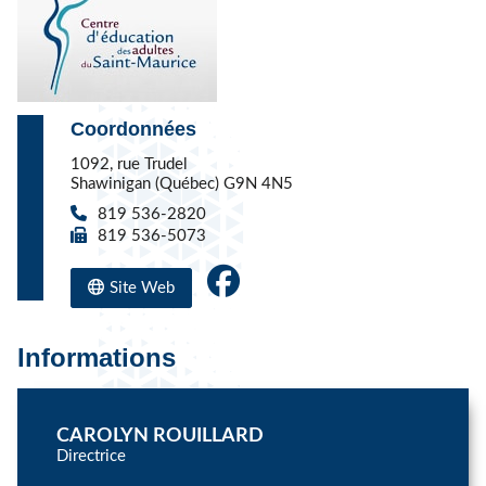
Coordonnées
1092, rue Trudel
Shawinigan (Québec) G9N 4N5
819 536-2820
819 536-5073
Site Web
Informations
CAROLYN ROUILLARD
Directrice