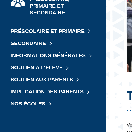
PRIMAIRE ET
JE CHERCHE UNE ÉCOLE
SECONDAIRE
PRÉSCOLAIRE ET PRIMAIRE
SECONDAIRE
INFORMATIONS GÉNÉRALES
SOUTIEN À L’ÉLÈVE
SOUTIEN AUX PARENTS
IMPLICATION DES PARENTS
NOS ÉCOLES
Vo