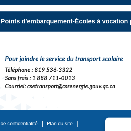
Points d'embarquement-Écoles à vocation pa
Pour joindre le service du transport scolaire
Téléphone :
819 536-3322
Sans frais :
1 888 711-0013
Courriel:
csetransport@cssenergie.gouv.qc.ca
 de confidentialité
Plan du site