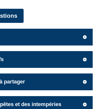
stions
fs
 à partager
pêtes et des intempéries