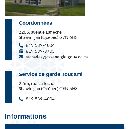
Coordonnées
2265, avenue Laflèche
Shawinigan (Québec) G9N 6H3
819 539-4004
819 539-8705
stcharles@cssenergie.gouv.qc.ca
Service de garde Toucami
2265, rue Laflèche
Shawinigan (Québec) G9N 6H3
819 539-4004
Informations