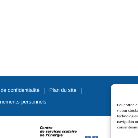
 de confidentialité
Plan du site
ignements personnels
Pour offrir l
» pour stocke
technologies
navigation ou
consentement 