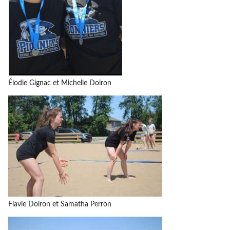
Élodie Gignac et Michelle Doiron
Flavie Doiron et Samatha Perron