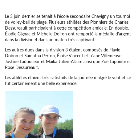
Le 3 juin dernier se tenait à l’école secondaire Chavigny un tournoi
de volley-ball de plage. Plusieurs athlètes des Pionniers de Charles
Dessureault participaient à cette compétition amicale. En double,
Élodie Gignac et Michelle Doiron ont remporté la médaille d’argent
dans la division 4 dans un match très captivant.
Les autres duos dans la division 3 étaient composés de Flavie
Doiron et Samatha Perron, Éloïse Vincent et Léane Villemeuve,
Justine Ladouceur et Maïka Julien-Allaire ainsi que Zoé Lapointe et
Rose Dessureault.
Les athlètes étaient très satisfaits de la journée malgré le vent et ce
fut certainement une belle expérience.