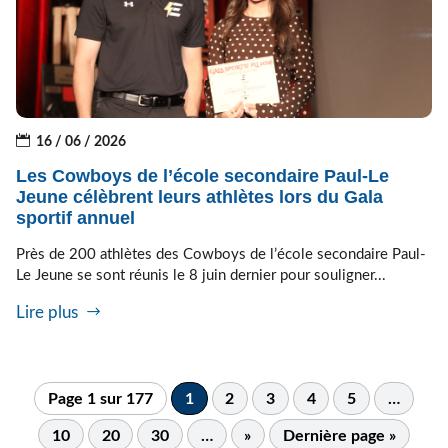
16 / 06 / 2026
Les Cowboys de l’école secondaire Paul-Le
Jeune célèbrent leurs athlètes lors du Gala
sportif annuel
Près de 200 athlètes des Cowboys de l’école secondaire Paul-
Le Jeune se sont réunis le 8 juin dernier pour souligner...
Lire plus
Page 1 sur 177
1
2
3
4
5
…
10
20
30
…
»
Dernière page »