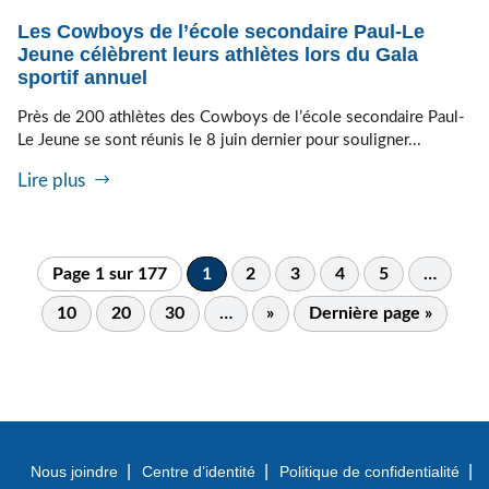
Les Cowboys de l’école secondaire Paul-Le
Jeune célèbrent leurs athlètes lors du Gala
sportif annuel
Près de 200 athlètes des Cowboys de l’école secondaire Paul-
Le Jeune se sont réunis le 8 juin dernier pour souligner...
Lire plus
Page 1 sur 177
1
2
3
4
5
…
10
20
30
…
»
Dernière page »
Nous joindre
Centre d’identité
Politique de confidentialité