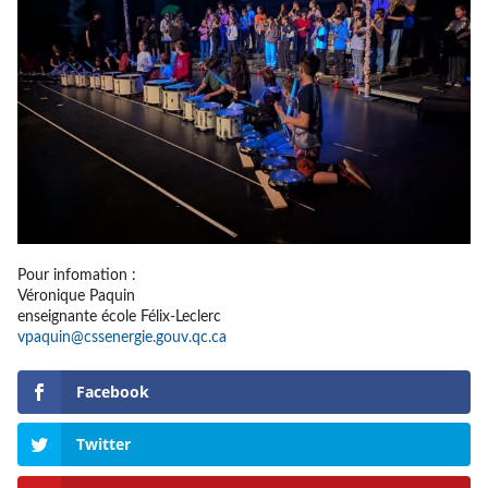
Pour infomation :
Véronique Paquin
enseignante école Félix-Leclerc
vpaquin@cssenergie.gouv.qc.ca
Facebook
Twitter