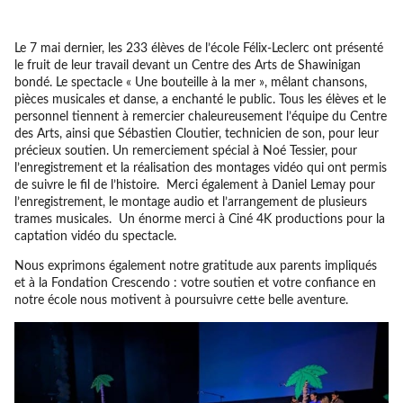
Le 7 mai dernier, les 233 élèves de l’école Félix-Leclerc ont présenté
le fruit de leur travail devant un Centre des Arts de Shawinigan
bondé. Le spectacle « Une bouteille à la mer », mêlant chansons,
pièces musicales et danse, a enchanté le public. Tous les élèves et le
personnel tiennent à remercier chaleureusement l’équipe du Centre
des Arts, ainsi que Sébastien Cloutier, technicien de son, pour leur
précieux soutien. Un remerciement spécial à Noé Tessier, pour
l’enregistrement et la réalisation des montages vidéo qui ont permis
de suivre le fil de l’histoire. Merci également à Daniel Lemay pour
l’enregistrement, le montage audio et l’arrangement de plusieurs
trames musicales. Un énorme merci à Ciné 4K productions pour la
captation vidéo du spectacle.
Nous exprimons également notre gratitude aux parents impliqués
et à la Fondation Crescendo : votre soutien et votre confiance en
notre école nous motivent à poursuivre cette belle aventure.