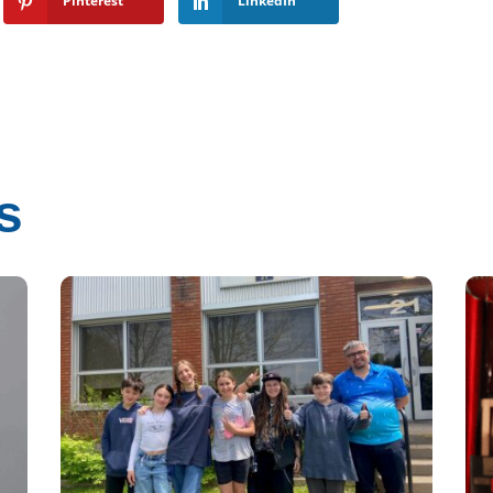
Pinterest
LinkedIn
s