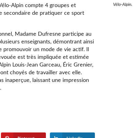
Vélo-Alpin.
e Vélo-Alpin compte 4 groupes et
e secondaire de pratiquer ce sport
onnel, Madame Dufresne participe au
plusieurs enseignants, démontrant ainsi
e promouvoir un mode de vie actif. Il
évouée est très impliquée et estimée
Alpin Louis-Jean Garceau, Éric Grenier,
nt choyés de travailler avec elle.
as inaperçue, laissant une impression
.