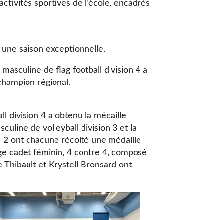
activités sportives de l’école, encadrés
 une saison exceptionnelle.
le masculine de flag football division 4 a
 champion régional.
l division 4 a obtenu la médaille
culine de volleyball division 3 et la
 2 ont chacune récolté une médaille
age cadet féminin, 4 contre 4, composé
le Thibault et Krystell Bronsard ont