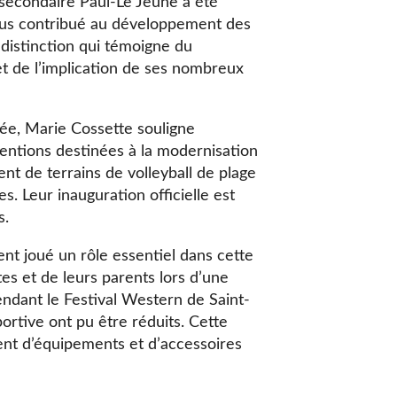
 secondaire Paul-Le Jeune a été
lus contribué au développement des
 distinction qui témoigne du
 de l’implication de ses nombreux
née, Marie Cossette souligne
ventions destinées à la modernisation
nt de terrains de volleyball de plage
s. Leur inauguration officielle est
s.
t joué un rôle essentiel dans cette
tes et de leurs parents lors d’une
dant le Festival Western de Saint-
sportive ont pu être réduits. Cette
ment d’équipements et d’accessoires