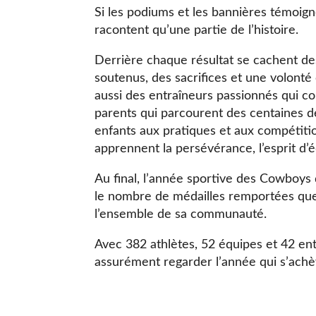
Si les podiums et les bannières témoig
racontent qu’une partie de l’histoire.
Derrière chaque résultat se cachent de
soutenus, des sacrifices et une volonté
aussi des entraîneurs passionnés qui co
parents qui parcourent des centaines 
enfants aux pratiques et aux compétitio
apprennent la persévérance, l’esprit d’
Au final, l’année sportive des Cowboy
le nombre de médailles remportées que p
l’ensemble de sa communauté.
Avec 382 athlètes, 52 équipes et 42 ent
assurément regarder l’année qui s’achèv