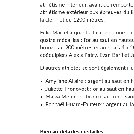
athlétisme intérieur, avant de remporte
athlétisme extérieur aux épreuves du 
la clé — et du 1200 mètres.
Félix Martel a quant à lui connu une c
quatre médailles : l’or au saut en hauteu
bronze au 200 mètres et au relais 4 x 
coéquipiers Alexis Patry, Evan Baril et 
D’autres athlètes se sont également illu
Amyliane Allaire : argent au saut en 
Juliette Pronovost : or au saut en ha
Maïka Meunier : bronze au triple sau
Raphaël Huard-Fauteux : argent au la
Bien au-delà des médailles