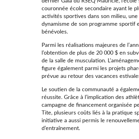
dernier Gala du RSEQ Mauricie, l’école
couronnée école secondaire ayant le p
activités sportives dans son milieu, une
dynamisme de son programme sportif et
bénévoles.
Parmi les réalisations majeures de l’an
l’obtention de plus de 20 000 $ en sub
de la salle de musculation. L’aménageme
figure également parmi les projets phare
prévue au retour des vacances estivale
Le soutien de la communauté a égalemen
réussite. Grâce à l’implication des athlè
campagne de financement organisée pen
Tite, plusieurs coûts liés à la pratique 
initiative a aussi permis le renouvelle
d’entraînement.