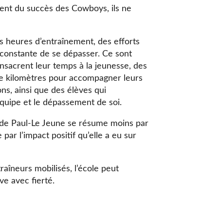
nent du succès des Cowboys, ils ne
s heures d’entraînement, des efforts
 constante de se dépasser. Ce sont
nsacrent leur temps à la jeunesse, des
de kilomètres pour accompagner leurs
ns, ainsi que des élèves qui
équipe et le dépassement de soi.
s de Paul-Le Jeune se résume moins par
ar l’impact positif qu’elle a eu sur
raîneurs mobilisés, l’école peut
e avec fierté.