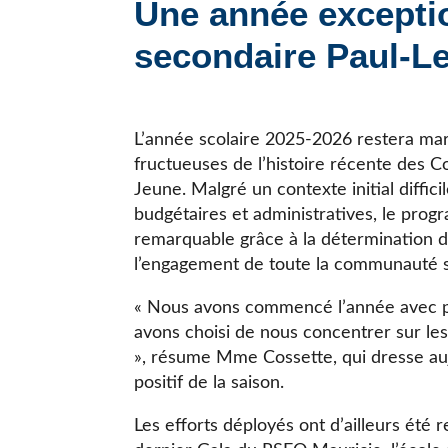
Une année exceptio
JE CHERCHE UNE ÉCOLE
secondaire Paul-L
L’année scolaire 2025-2026 restera ma
fructueuses de l’histoire récente des 
Jeune. Malgré un contexte initial diffic
budgétaires et administratives, le pro
remarquable grâce à la détermination d
l’engagement de toute la communauté s
« Nous avons commencé l’année avec plu
avons choisi de nous concentrer sur les
», résume Mme Cossette, qui dresse auj
positif de la saison.
Les efforts déployés ont d’ailleurs été r