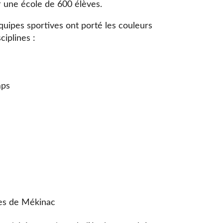
 une école de 600 élèves.
quipes sportives ont porté les couleurs
iplines :
mps
les de Mékinac