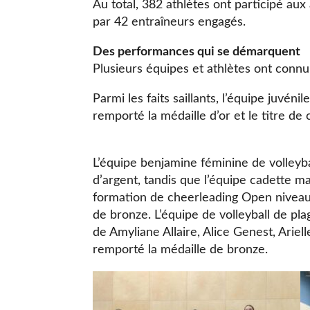
Au total, 382 athlètes ont participé aux 
par 42 entraîneurs engagés.
Des performances qui se démarquent
Plusieurs équipes et athlètes ont connu
Parmi les faits saillants, l’équipe juvéni
remporté la médaille d’or et le titre de
L’équipe benjamine féminine de volleybal
d’argent, tandis que l’équipe cadette mas
formation de cheerleading Open niveau
de bronze. L’équipe de volleyball de pl
de Amyliane Allaire, Alice Genest, Ariel
remporté la médaille de bronze.