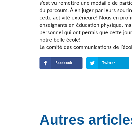
s’est vu remettre une médaille de partici
du parcours. À en juger par leurs sourire
cette activité extérieure! Nous en prof
enseignants en éducation physique, mai
personnel qui ont permis que cette jou
notre belle école!
Le comité des communications de l’éco
Facebook
Twitter
Autres article