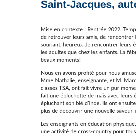
Saint-Jacques, au
JE CHERCHE UNE ÉCOLE
Mise en contexte : Rentrée 2022. Temp
de retrouver leurs amis, de rencontrer 
souriant, heureux de rencontrer leurs 
les adultes que chez les enfants. La féb
beaux moments!
Nous en avons profité pour nous amuser
Mme Nathalie, enseignante, et M. Marc
classes TSA, ont fait vivre un pur mome
fait une épluchette de maïs avec leurs 
épluchant son blé d’Inde. Ils ont ensui
plus de découvrir une nouvelle saveur, il
Les enseignants en éducation physique, 
une activité de cross-country pour tous