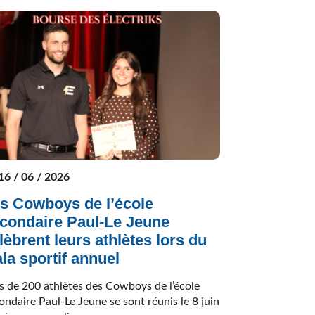
16 / 06 / 2026
s Cowboys de l’école
condaire Paul-Le Jeune
lèbrent leurs athlètes lors du
la sportif annuel
s de 200 athlètes des Cowboys de l’école
ondaire Paul-Le Jeune se sont réunis le 8 juin