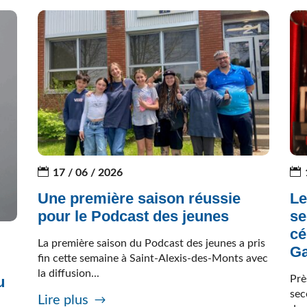
17 / 06 / 2026
Une première saison réussie
Le
pour le Podcast des jeunes
se
cé
La première saison du Podcast des jeunes a pris
Ga
fin cette semaine à Saint-Alexis-des-Monts avec
la diffusion...
Prè
u
sec
Lire plus