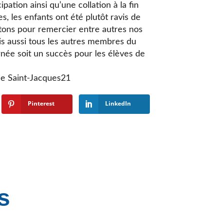
pation ainsi qu’une collation à la fin
s, les enfants ont été plutôt ravis de
itons pour remercier entre autres nos
s aussi tous les autres membres du
rnée soit un succès pour les élèves de
le Saint-Jacques21
Pinterest
LinkedIn
s