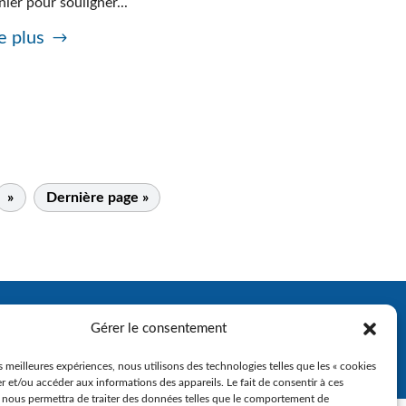
nier pour souligner...
e plus
»
Dernière page »
Gérer le consentement
es meilleures expériences, nous utilisons des technologies telles que les « cookies
r et/ou accéder aux informations des appareils. Le fait de consentir à ces
 nous permettra de traiter des données telles que le comportement de