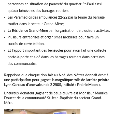
personnes en situation de pauvreté du quartier St-Paul ainsi
qu’aux bénévoles des barrages routiers.
Les Paramédics des ambulances 22-22
par la tenue du barrage
routier dans le secteur Grand-Mère;
La Résidence Grand-Mère
par l’organisation de plusieurs activités.
Plusieurs entreprises et organismes mobilisés pour faire un
succès de cette édition.
Et l’apport important des
bénévoles
pour avoir fait une collecte
porte-à-porte et aidé dans les barrages routiers dans certaines
des communautés.
Rappelons que chaque don fait au Noël des Nôtres donnait droit à
une participation pour gagner
la magnifique toile de l’artiste peintre
Lynn Garceau d’une valeur de 2 250$, intitulé
«
Prairie Moon
».
L’heureux donateur gagnant de cette œuvre est Monsieur Maurice
Doucet de la communauté St-Jean-Baptiste du secteur Grand-
Mère.