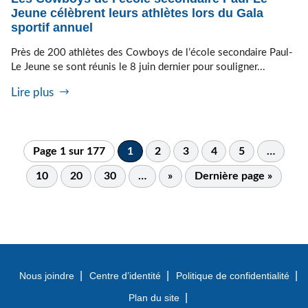
Jeune célèbrent leurs athlètes lors du Gala
sportif annuel
Près de 200 athlètes des Cowboys de l’école secondaire Paul-
Le Jeune se sont réunis le 8 juin dernier pour souligner...
Lire plus
Page 1 sur 177
1
2
3
4
5
…
10
20
30
…
»
Dernière page »
Nous joindre
Centre d’identité
Politique de confidentialité
Plan du site