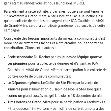
gens était au rendez­ vous et nous leur disons MERCI.
Parallèlement à cette activité, 3 barrages routiers se sont tenus le
17 novembre à Grand­ Mère, à Ste-Flore et à Lac-à-la-Tortue ainsi
qu’une collecte de denrées et d’argent chez IGA Gauthier et MAXI
de Grand-Mère, ce qui a contribué grandement au succès de cette
campagne.
Consciente des besoins importants du milieu, la communauté s’est
mobilisée de différentes façons et a été créative pour apporter sa
contribution. Citons entre autres :
École secondaire Du Rocher
par les
jeunes de l’équipe sportive
Les pionniers
pour la collecte de denrées et d’argent au IGA
Gauthier et MAXI de Grand-Mère et participation à la collecte de
porte-à-porte de plusieurs communautés;
Le Dépanneur général Le Colibri de Ste-Flore
par la vente de
lumières pour l’illumination du sapin de Noël à Ste-Flore qui a
connu un grand succès malgré la pluie, le 18 décembre dernier;
Tim Hortons de Grand-Mère
pour sa participation à l’activité« La
P’tite douceur Tim Hortons » par l’offre de café et timbits à des