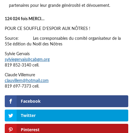
partenaires pour leur grande générosité et dévouement.
124 024 fois MERCI…
POUR CE SOUFFLE D’ESPOIR AUX NÔTRES !
Source: Les coresponsables du comité organisateur de la
55e édition du Noël des Nôtres
Sylvie Gervais
sylviegervais@cabgm.org
819 852-3140 cell.
Claude Villemure
clauvillem
@
hotmail.com
819 697-7373 cell.
Facebook
Twitter
Pinterest