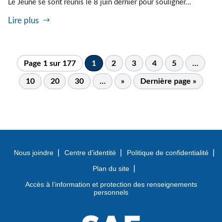
Le Jeune se sont réunis le 8 juin dernier pour souligner...
Lire plus
Page 1 sur 177
1
2
3
4
5
…
10
20
30
…
»
Dernière page »
Nous joindre
Centre d’identité
Politique de confidentialité
Plan du site
Accès à l’information et protection des renseignements
personnels