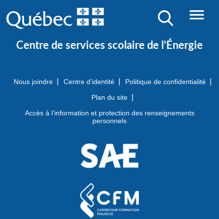
AUX INDIVIDUS/FORMATION
CONTINUE

ORGANISATION
Centre de services scolaire de l’Énergie
Nous joindre
Centre d’identité
Politique de confidentialité
NOS ÉCOLES
Plan du site
Accès à l’information et protection des renseignements
JE CHERCHE UNE ÉCOLE
personnels