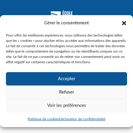
Gérer le consentement
Pour offrir les meilleures expériences, nous utilisons des technologies telles
que les « cookies » pour stocker et/ou accéder aux informations des appareils.
Le fait de consentir à ces technologies nous permettra de traiter des données
telles que le comportement de navigation ou les identifiants uniques sur ce
site. Le fait de ne pas consentir ou de retirer son consentement peut avoir un
effet négatif sur certaines caractéristiques et fonctions.
Accepter
Refuser
© Gouvernement du Québec, 2023
Voir les préférences
Agence Web :
Triaxe
Politique de cookies
Déclaration de confidentialité