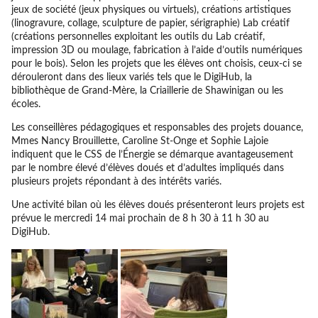
jeux de société (jeux physiques ou virtuels), créations artistiques
(linogravure, collage, sculpture de papier, sérigraphie) Lab créatif
(créations personnelles exploitant les outils du Lab créatif,
impression 3D ou moulage, fabrication à l’aide d’outils numériques
pour le bois). Selon les projets que les élèves ont choisis, ceux-ci se
dérouleront dans des lieux variés tels que le DigiHub, la
bibliothèque de Grand-Mère, la Criaillerie de Shawinigan ou les
écoles.
Les conseillères pédagogiques et responsables des projets douance,
Mmes Nancy Brouillette, Caroline St-Onge et Sophie Lajoie
indiquent que le CSS de l’Énergie se démarque avantageusement
par le nombre élevé d’élèves doués et d’adultes impliqués dans
plusieurs projets répondant à des intérêts variés.
Une activité bilan où les élèves doués présenteront leurs projets est
prévue le mercredi 14 mai prochain de 8 h 30 à 11 h 30 au
DigiHub.