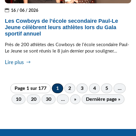
16 / 06 / 2026
Les Cowboys de l’école secondaire Paul-Le
Jeune célèbrent leurs athlètes lors du Gala
sportif annuel
Près de 200 athlètes des Cowboys de l’école secondaire Paul-
Le Jeune se sont réunis le 8 juin dernier pour souligner...
Lire plus
Page 1 sur 177
1
2
3
4
5
…
10
20
30
…
»
Dernière page »