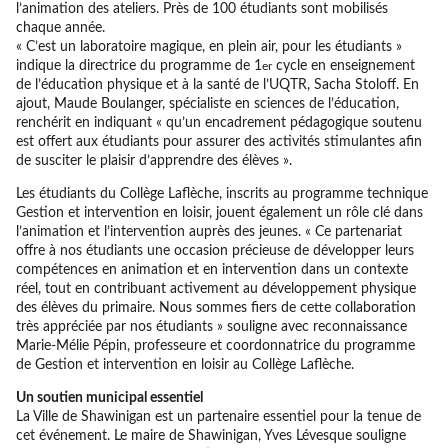
l’animation des ateliers. Près de 100 étudiants sont mobilisés
chaque année.
« C’est un laboratoire magique, en plein air, pour les étudiants »
indique la directrice du programme de 1
cycle en enseignement
er
de l’éducation physique et à la santé de l’UQTR, Sacha Stoloff. En
ajout, Maude Boulanger, spécialiste en sciences de l’éducation,
renchérit en indiquant « qu’un encadrement pédagogique soutenu
est offert aux étudiants pour assurer des activités stimulantes afin
de susciter le plaisir d’apprendre des élèves ».
Les étudiants du Collège Laflèche, inscrits au programme technique
Gestion et intervention en loisir, jouent également un rôle clé dans
l’animation et l’intervention auprès des jeunes. « Ce partenariat
offre à nos étudiants une occasion précieuse de développer leurs
compétences en animation et en intervention dans un contexte
réel, tout en contribuant activement au développement physique
des élèves du primaire. Nous sommes fiers de cette collaboration
très appréciée par nos étudiants » souligne avec reconnaissance
Marie-Mélie Pépin, professeure et coordonnatrice du programme
de Gestion et intervention en loisir au Collège Laflèche.
Un soutien municipal essentiel
La Ville de Shawinigan est un partenaire essentiel pour la tenue de
cet événement. Le maire de Shawinigan, Yves Lévesque souligne