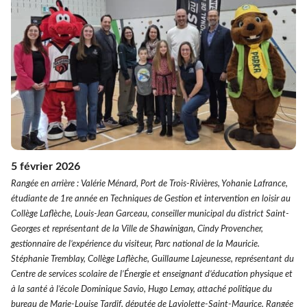
5 février 2026
Rangée en arrière : Valérie Ménard, Port de Trois-Rivières, Yohanie Lafrance,
étudiante de 1re année en Techniques de Gestion et intervention en loisir au
Collège Laflèche, Louis-Jean Garceau, conseiller municipal du district Saint-
Georges et représentant de la Ville de Shawinigan, Cindy Provencher,
gestionnaire de l’expérience du visiteur, Parc national de la Mauricie.
Stéphanie Tremblay, Collège Laflèche, Guillaume Lajeunesse, représentant du
Centre de services scolaire de l’Énergie et enseignant d’éducation physique et
à la santé à l’école Dominique Savio, Hugo Lemay, attaché politique du
bureau de Marie-Louise Tardif, députée de Laviolette-Saint-Maurice. Rangée