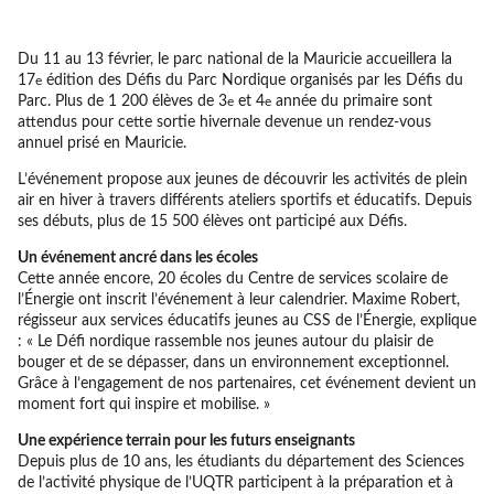
Du 11 au 13 février, le parc national de la Mauricie accueillera la
17
édition des Défis du Parc Nordique organisés par les Défis du
e
Parc. Plus de 1 200 élèves de 3
et 4
année du primaire sont
e
e
attendus pour cette sortie hivernale devenue un rendez-vous
annuel prisé en Mauricie.
L’événement propose aux jeunes de découvrir les activités de plein
air en hiver à travers différents ateliers sportifs et éducatifs. Depuis
ses débuts, plus de 15 500 élèves ont participé aux Défis.
Un événement ancré dans les écoles
Cette année encore, 20 écoles du Centre de services scolaire de
l’Énergie ont inscrit l’événement à leur calendrier. Maxime Robert,
régisseur aux services éducatifs jeunes au CSS de l’Énergie, explique
: « Le Défi nordique rassemble nos jeunes autour du plaisir de
bouger et de se dépasser, dans un environnement exceptionnel.
Grâce à l’engagement de nos partenaires, cet événement devient un
moment fort qui inspire et mobilise. »
Une expérience terrain pour les futurs enseignants
Depuis plus de 10 ans, les étudiants du département des Sciences
de l’activité physique de l’UQTR participent à la préparation et à