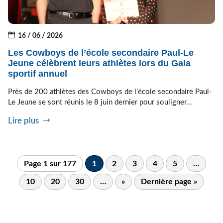
16 / 06 / 2026
Les Cowboys de l’école secondaire Paul-Le
Jeune célèbrent leurs athlètes lors du Gala
sportif annuel
Près de 200 athlètes des Cowboys de l’école secondaire Paul-
Le Jeune se sont réunis le 8 juin dernier pour souligner...
Lire plus
Page 1 sur 177
1
2
3
4
5
…
10
20
30
…
»
Dernière page »