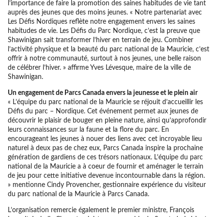
l’importance de faire la promotion des saines habitudes de vie tant
auprès des jeunes que des moins jeunes. « Notre partenariat avec
Les Défis Nordiques reflète notre engagement envers les saines
habitudes de vie. Les Défis du Parc Nordique, c’est la preuve que
Shawinigan sait transformer l’hiver en terrain de jeu. Combiner
l’activité physique et la beauté du parc national de la Mauricie, c’est
offrir à notre communauté, surtout à nos jeunes, une belle raison
de célébrer l’hiver. » affirme Yves Lévesque, maire de la ville de
Shawinigan.
Un engagement de Parcs Canada envers la jeunesse et le plein air
« L’équipe du parc national de la Mauricie se réjouit d’accueillir les
Défis du parc – Nordique. Cet événement permet aux jeunes de
découvrir le plaisir de bouger en pleine nature, ainsi qu’approfondir
leurs connaissances sur la faune et la flore du parc. En
encourageant les jeunes à nouer des liens avec cet incroyable lieu
naturel à deux pas de chez eux, Parcs Canada inspire la prochaine
génération de gardiens de ces trésors nationaux. L’équipe du parc
national de la Mauricie a à coeur de fournir et aménager le terrain
de jeu pour cette initiative devenue incontournable dans la région.
» mentionne Cindy Provencher, gestionnaire expérience du visiteur
du parc national de la Mauricie à Parcs Canada.
L’organisation remercie également le premier ministre, François