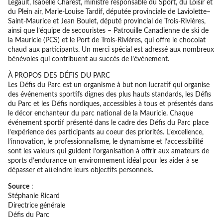
Legault, Isabelle Charest, ministre responsable du Sport, du Loisir et
du Plein air, Marie-Louise Tardif, députée provinciale de Laviolette–
Saint-Maurice et Jean Boulet, député provincial de Trois-Rivières,
ainsi que l’équipe de secouristes – Patrouille Canadienne de ski de
la Mauricie (PCS) et le Port de Trois-Rivières, qui offre le chocolat
chaud aux participants. Un merci spécial est adressé aux nombreux
bénévoles qui contribuent au succès de l’événement.
À PROPOS DES DÉFIS DU PARC
Les Défis du Parc est un organisme à but non lucratif qui organise
des événements sportifs dignes des plus hauts standards, les Défis
du Parc et les Défis nordiques, accessibles à tous et présentés dans
le décor enchanteur du parc national de la Mauricie. Chaque
événement sportif présenté dans le cadre des Défis du Parc place
l’expérience des participants au coeur des priorités. L’excellence,
l’innovation, le professionnalisme, le dynamisme et l’accessibilité́
sont les valeurs qui guident l’organisation à offrir aux amateurs de
sports d’endurance un environnement idéal pour les aider à se
dépasser et atteindre leurs objectifs personnels.
Source
:
Stéphanie Ricard
Directrice générale
Défis du Parc