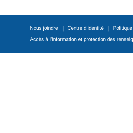
JE CHERCHE UNE ÉCOLE
Nous joindre
Centre d’identité
Politique
Accès à l’information et protection des rense