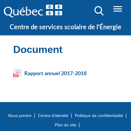
NOS ÉCOLES
JE CHERCHE UNE ÉCOLE
Centre de services scolaire de l’Énergie
Document
Rapport annuel 2017-2018
Nous joindre
Centre d’identité
Politique de confidentialité
Plan du site