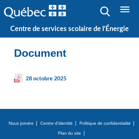
NOS ÉCOLES
JE CHERCHE UNE ÉCOLE
Centre de services scolaire de l’Énergie
Document
28 octobre 2025
Nous joindre
Centre d’identité
Politique de confidentialité
Plan du site