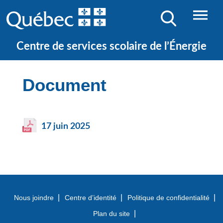
NOS ÉCOLES
JE CHERCHE UNE ÉCOLE
Centre de services scolaire de l’Énergie
Document
17 juin 2025
Nous joindre
Centre d’identité
Politique de confidentialité
Plan du site