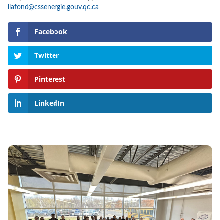
llafond@cssenergie.gouv.qc.ca
Facebook
Twitter
Pinterest
LinkedIn