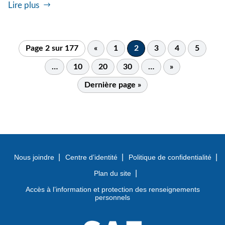
Lire plus
Page 2 sur 177
«
1
2
3
4
5
…
10
20
30
…
»
Dernière page »
Nous joindre
Centre d’identité
Politique de confidentialité
Plan du site
Accès à l’information et protection des renseignements
personnels