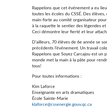
Rappelons que cet événement a eu lieu 
toutes les écoles du CSSÉ. Des élèves, 
main-forte au comité organisateur pour 
à la raquette le sentier des légendes e
Ceci démontre leur fierté et leur attac
D’ailleurs, 70 élèves de 6e année se son
précédents l’événement. Un travail colos
Rappelons que Soyez Carcajou est un pr
monde met la main à la pâte pour rendre 
tous!
Pour toutes informations :
Kim Laforce
Enseignante en arts dramatiques
École Sainte-Marie
klaforce@cssenergie.gouv.qc.ca