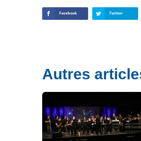
Facebook
Twitter
Autres article