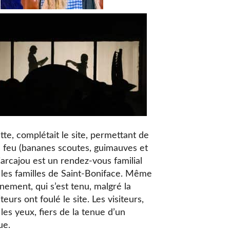
tte, complétait le site, permettant de
le feu (bananes scoutes, guimauves et
Carcajou est un rendez-vous familial
 les familles de Saint-Boniface. Même
ement, qui s’est tenu, malgré la
urs ont foulé le site. Les visiteurs,
les yeux, fiers de la tenue d’un
ue.