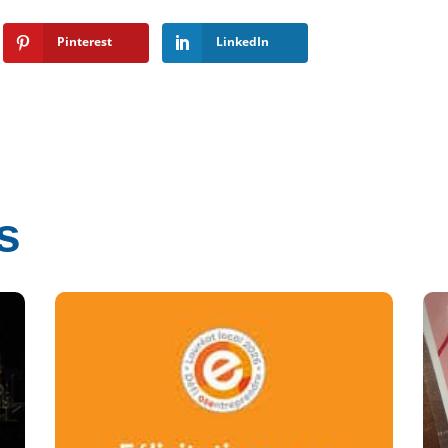
Pinterest
LinkedIn
s