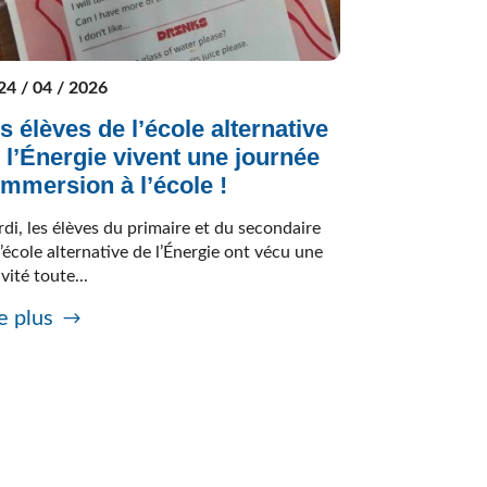
24 / 04 / 2026
s élèves de l’école alternative
 l’Énergie vivent une journée
immersion à l’école !
di, les élèves du primaire et du secondaire
l’école alternative de l’Énergie ont vécu une
ivité toute...
e plus