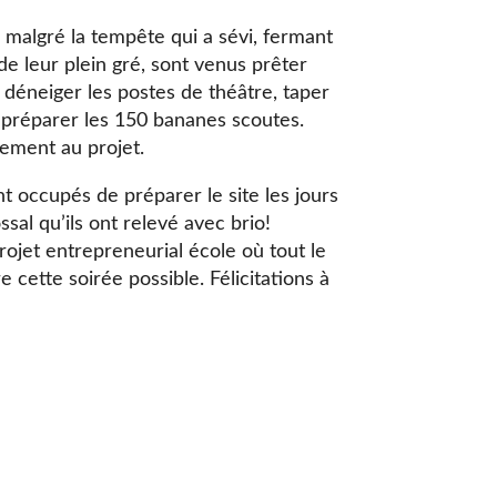
malgré la tempête qui a sévi, fermant
de leur plein gré, sont venus prêter
déneiger les postes de théâtre, taper
t préparer les 150 bananes scoutes.
hement au projet.
t occupés de préparer le site les jours
sal qu’ils ont relevé avec brio!
ojet entrepreneurial école où tout le
cette soirée possible. Félicitations à