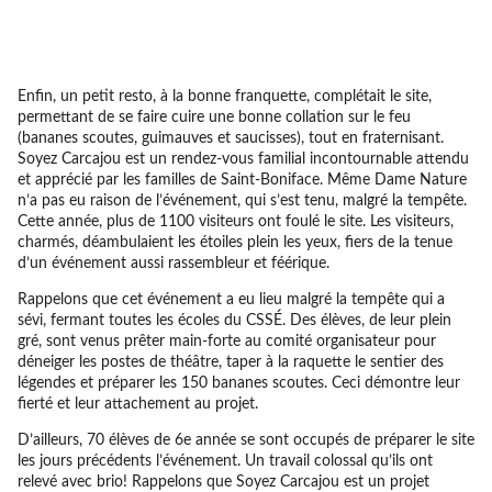
Enfin, un petit resto, à la bonne franquette, complétait le site,
permettant de se faire cuire une bonne collation sur le feu
(bananes scoutes, guimauves et saucisses), tout en fraternisant.
Soyez Carcajou est un rendez-vous familial incontournable attendu
et apprécié par les familles de Saint-Boniface. Même Dame Nature
n’a pas eu raison de l’événement, qui s’est tenu, malgré la tempête.
Cette année, plus de 1100 visiteurs ont foulé le site. Les visiteurs,
charmés, déambulaient les étoiles plein les yeux, fiers de la tenue
d’un événement aussi rassembleur et féérique.
Rappelons que cet événement a eu lieu malgré la tempête qui a
sévi, fermant toutes les écoles du CSSÉ. Des élèves, de leur plein
gré, sont venus prêter main-forte au comité organisateur pour
déneiger les postes de théâtre, taper à la raquette le sentier des
légendes et préparer les 150 bananes scoutes. Ceci démontre leur
fierté et leur attachement au projet.
D’ailleurs, 70 élèves de 6e année se sont occupés de préparer le site
les jours précédents l’événement. Un travail colossal qu’ils ont
relevé avec brio! Rappelons que Soyez Carcajou est un projet