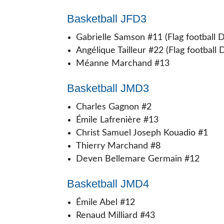
Basketball JFD3
Gabrielle Samson #11 (Flag football 
Angélique Tailleur #22 (Flag football 
Méanne Marchand #13
Basketball JMD3
Charles Gagnon #2
Émile Lafrenière #13
Christ Samuel Joseph Kouadio #1
Thierry Marchand #8
Deven Bellemare Germain #12
Basketball JMD4
Émile Abel #12
Renaud Milliard #43