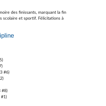
oire des finissants, marquant la fin
scolaire et sportif. Félicitations à
ipline
5)
7)
D3 #6)
2)
3 #8)
 #1)