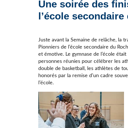
Une soirée des fin
JE CHERCHE UNE ÉCOLE
l’école secondaire
Juste avant la Semaine de relâche, la tr
Pionniers de l’école secondaire du Roc
et émotive. Le gymnase de l’école était
personnes réunies pour célébrer les at
double de basketball, les athlètes de tou
honorés par la remise d’un cadre souven
l’école.