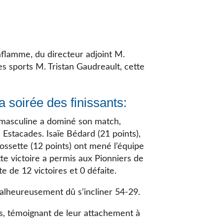
flamme, du directeur adjoint M.
s sports M. Tristan Gaudreault, cette
a soirée des finissants:
D3 masculine a dominé son match,
Estacades. Isaïe Bédard (21 points),
ossette (12 points) ont mené l’équipe
te victoire a permis aux Pionniers de
e de 12 victoires et 0 défaite.
malheureusement dû s’incliner 54-29.
nts, témoignant de leur attachement à