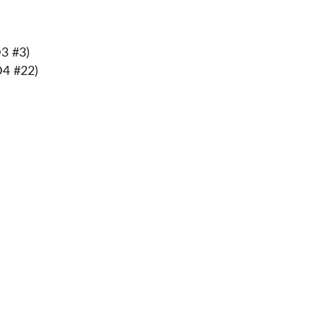
D3 #3)
D4 #22)