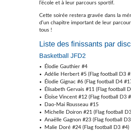
l’école et à leur parcours sportif.
Cette soirée restera gravée dans la mém
d’un chapitre important de leur parcours 
tous !
Liste des finissants par disc
Basketball JFD2
Élodie Gauthier #4
Adélie Herbert #5 (Flag football D3 #
Élodie Gignac #6 (Flag football D4 #1
Élisabeth Gervais #11 (Flag football 
Éloïse Vincent #12 (Flag football D3 #
Dao-Mai Rousseau #15
Michelle Doiron #21 (Flag football D
Anaëlle Gagnon #23 (Flag football D3
Malie Doré #24 (Flag football D3 #4)