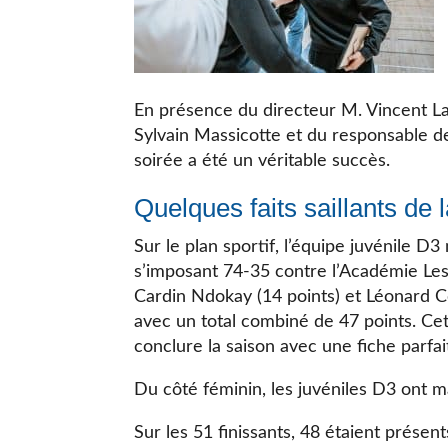
En présence du directeur M. Vincent La
Sylvain Massicotte et du responsable de
soirée a été un véritable succès.
Quelques faits saillants de l
Sur le plan sportif, l’équipe juvénile 
s’imposant 74-35 contre l’Académie Les 
Cardin Ndokay (14 points) et Léonard C
avec un total combiné de 47 points. Cet
conclure la saison avec une fiche parfait
Du côté féminin, les juvéniles D3 ont 
Sur les 51 finissants, 48 étaient prése