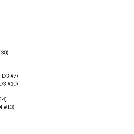
#30)
l D3 #7)
 D3 #10)
14)
D4 #13)