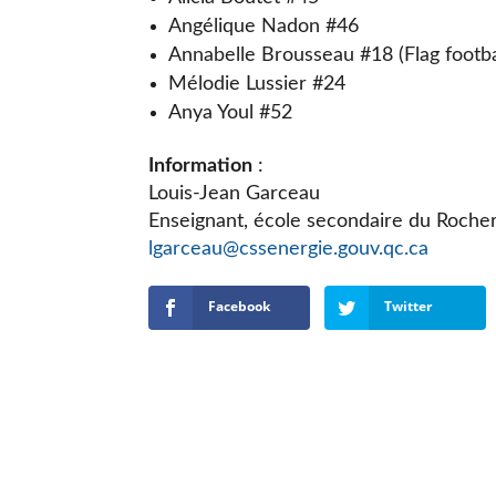
Angélique Nadon #46
Annabelle Brousseau #18 (Flag footb
Mélodie Lussier #24
Anya Youl #52
Information
:
Louis-Jean Garceau
Enseignant, école secondaire du Roche
lgarceau@cssenergie.gouv.qc.ca
Facebook
Twitter