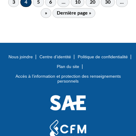
3
4
5
6
…
10
20
30
…
»
Dernière page »
Nous joindre
Centre d’identité
Politique de confidentialité
Plan du site
Accès à l’information et protection des renseignements
personnels