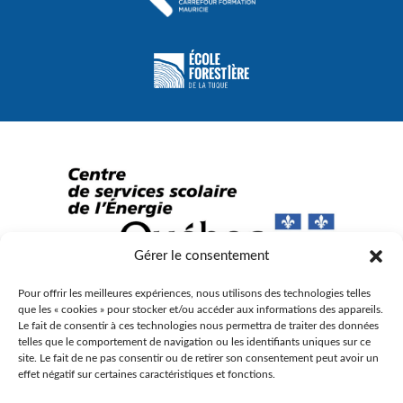
Gérer le consentement
Pour offrir les meilleures expériences, nous utilisons des technologies telles
© Gouvernement du Québec, 2023
que les « cookies » pour stocker et/ou accéder aux informations des appareils.
Le fait de consentir à ces technologies nous permettra de traiter des données
Agence Web :
Triaxe
telles que le comportement de navigation ou les identifiants uniques sur ce
site. Le fait de ne pas consentir ou de retirer son consentement peut avoir un
effet négatif sur certaines caractéristiques et fonctions.