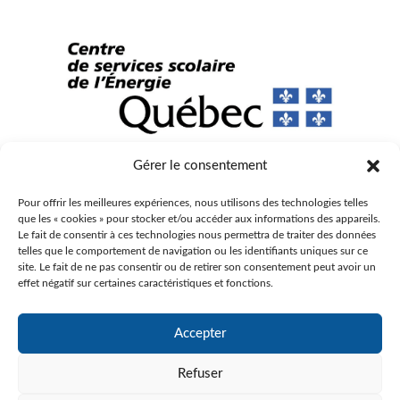
Gérer le consentement
© Gouvernement du Québec, 2023
Pour offrir les meilleures expériences, nous utilisons des technologies telles
Agence Web :
Triaxe
que les « cookies » pour stocker et/ou accéder aux informations des appareils.
Le fait de consentir à ces technologies nous permettra de traiter des données
telles que le comportement de navigation ou les identifiants uniques sur ce
site. Le fait de ne pas consentir ou de retirer son consentement peut avoir un
effet négatif sur certaines caractéristiques et fonctions.
Accepter
Refuser