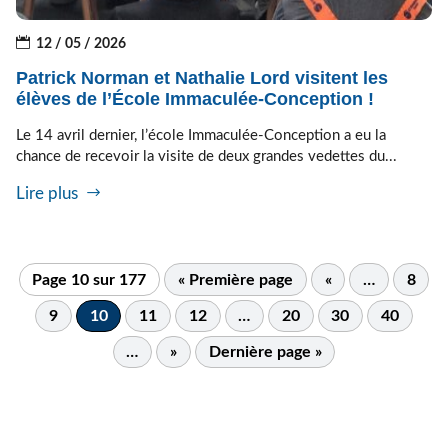
12 / 05 / 2026
Patrick Norman et Nathalie Lord visitent les
élèves de l’École Immaculée-Conception !
Le 14 avril dernier, l’école Immaculée-Conception a eu la
chance de recevoir la visite de deux grandes vedettes du...
Lire plus
Page 10 sur 177
« Première page
«
…
8
9
10
11
12
…
20
30
40
…
»
Dernière page »