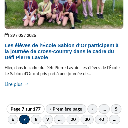
29 / 05 / 2026
Les élèves de l’École Sablon d’Or participent à
la journée de cross-country dans le cadre du
Défi Pierre Lavoie
Hier, dans le cadre du Défi Pierre Lavoie, les élèves de l’École
Le Sablon d’Or ont pris part à une journée de...
Lire plus
Page 7 sur 177
« Première page
«
…
5
6
7
8
9
…
20
30
40
…