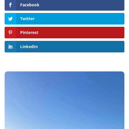
Facebook
Twitter
Pinterest
LinkedIn