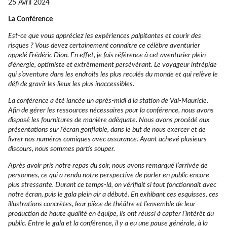
25 Avril 2024
La Conférence
Est-ce que vous appréciez les expériences palpitantes et courir des
risques ? Vous devez certainement connaître ce célèbre aventurier
appelé Frédéric Dion. En effet, je fais référence à cet aventurier plein
d’énergie, optimiste et extrêmement persévérant. Le voyageur intrépide
qui s’aventure dans les endroits les plus reculés du monde et qui relève le
défi de gravir les lieux les plus inaccessibles.
La conférence a été lancée un après-midi à la station de Val-Mauricie.
Afin de gérer les ressources nécessaires pour la conférence, nous avons
disposé les fournitures de manière adéquate. Nous avons procédé aux
présentations sur l’écran gonflable, dans le but de nous exercer et de
livrer nos numéros comiques avec assurance. Ayant achevé plusieurs
discours, nous sommes partis souper.
Après avoir pris notre repas du soir, nous avons remarqué l’arrivée de
personnes, ce qui a rendu notre perspective de parler en public encore
plus stressante. Durant ce temps-là, on vérifiait si tout fonctionnait avec
notre écran, puis le gala plein air a débuté. En exhibant ces esquisses, ces
illustrations concrètes, leur pièce de théâtre et l’ensemble de leur
production de haute qualité en équipe, ils ont réussi à capter l’intérêt du
public. Entre le gala et la conférence, il y a eu une pause générale, à la