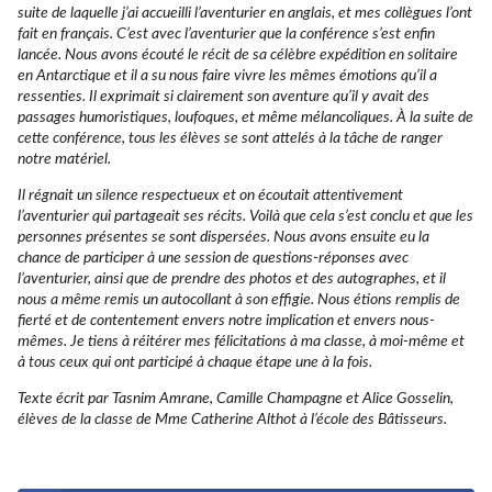
suite de laquelle j’ai accueilli l’aventurier en anglais, et mes collègues l’ont
fait en français. C’est avec l’aventurier que la conférence s’est enfin
lancée. Nous avons écouté le récit de sa célèbre expédition en solitaire
en Antarctique et il a su nous faire vivre les mêmes émotions qu’il a
ressenties. Il exprimait si clairement son aventure qu’il y avait des
passages humoristiques, loufoques, et même mélancoliques. À la suite de
cette conférence, tous les élèves se sont attelés à la tâche de ranger
notre matériel.
Il régnait un silence respectueux et on écoutait attentivement
l’aventurier qui partageait ses récits. Voilà que cela s’est conclu et que les
personnes présentes se sont dispersées. Nous avons ensuite eu la
chance de participer à une session de questions-réponses avec
l’aventurier, ainsi que de prendre des photos et des autographes, et il
nous a même remis un autocollant à son effigie. Nous étions remplis de
fierté et de contentement envers notre implication et envers nous-
mêmes. Je tiens à réitérer mes félicitations à ma classe, à moi-même et
à tous ceux qui ont participé à chaque étape une à la fois.
Texte écrit par Tasnim Amrane, Camille Champagne et Alice Gosselin,
élèves de la classe de Mme Catherine Althot à l’école des Bâtisseurs.