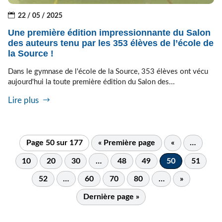
22 / 05 / 2025
Une première édition impressionnante du Salon
des auteurs tenu par les 353 élèves de l’école de
la Source !
Dans le gymnase de l'école de la Source, 353 élèves ont vécu
aujourd'hui la toute première édition du Salon des...
Lire plus
Page 50 sur 177
« Première page
«
…
10
20
30
…
48
49
50
51
52
…
60
70
80
…
»
Dernière page »