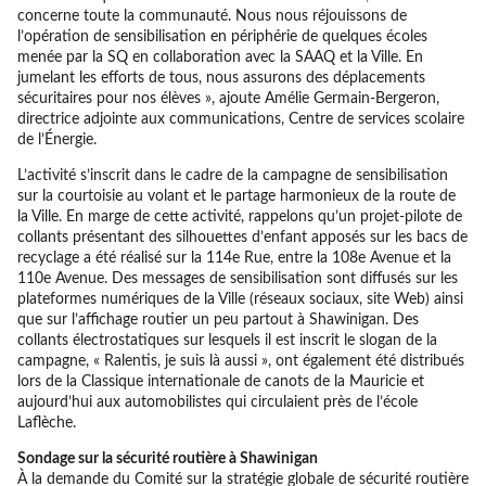
concerne toute la communauté. Nous nous réjouissons de
l’opération de sensibilisation en périphérie de quelques écoles
menée par la SQ en collaboration avec la SAAQ et la Ville. En
jumelant les efforts de tous, nous assurons des déplacements
sécuritaires pour nos élèves », ajoute Amélie Germain-Bergeron,
directrice adjointe aux communications, Centre de services scolaire
de l’Énergie.
L’activité s’inscrit dans le cadre de la campagne de sensibilisation
sur la courtoisie au volant et le partage harmonieux de la route de
la Ville. En marge de cette activité, rappelons qu’un projet-pilote de
collants présentant des silhouettes d’enfant apposés sur les bacs de
recyclage a été réalisé sur la 114e Rue, entre la 108e Avenue et la
110e Avenue. Des messages de sensibilisation sont diffusés sur les
plateformes numériques de la Ville (réseaux sociaux, site Web) ainsi
que sur l’affichage routier un peu partout à Shawinigan. Des
collants électrostatiques sur lesquels il est inscrit le slogan de la
campagne, « Ralentis, je suis là aussi », ont également été distribués
lors de la Classique internationale de canots de la Mauricie et
aujourd’hui aux automobilistes qui circulaient près de l’école
Laflèche.
Sondage sur la sécurité routière à Shawinigan
À la demande du Comité sur la stratégie globale de sécurité routière