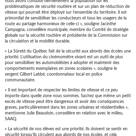
nous avons consulté dernièrement la population sur les
problématiques de sécurité routière et sur un plan de réduction de
vitesse qui pourrait être déployé sur l’ensemble du territoire. Il est
primordial de sensibiliser les conducteurs et tous les usagers de la
route au partage harmonieux de celle-ci », souligne Jacinthe
Campagna, conseillère municipale, membre du Comité de stratégie
globale sur la sécurité routière et présidente de la Commission sur
la circulation et la mobilité durable.
« La Sûreté du Québec fait de la sécurité aux abords des écoles une
priorité. L’utilisation du cinémomètre vivant est un outil de plus
pour sensibiliser les automobilistes à adopter et maintenir des
comportements exemplaires en zones scolaires », souligne le
sergent Gilbert Labbé, coordonnateur local en police
communautaire.
« Il est important de respecter les limites de vitesse et ce peu
importe dans quelle zone nous sommes. Sachez que même un petit
excès de vitesse peut être dangereux et avoir des conséquences
graves, particulièrement dans les zones urbaines et résidentielles »,
mentionne Julie Beaudoin, conseillère en relation avec le milieu,
SAAQ.
« La sécurité de nos élèves est une priorité. Ils doivent se sentir en
sécurité lorsqu’ils circulent aux abords de nos écoles, et cela