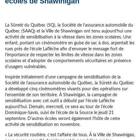
écoles de Shawinigan
La Sûreté du Québec (SQ), la Société de l’assurance automobile du
Québec (SAAQ) et la Ville de Shawinigan ont tenu aujourd’hui une
activité de sensibilisation à la vitesse dans les zones scolaires. Une
enfant, portant un cinémomètre en guise de sac à dos, arpentait les
rues près de l’école Laflèche afin d’envoyer le message fort de
l’importance de respecter les limites de vitesse dans les zones
scolaires et d’adopter de comportements sécuritaires en présence
d’usagers vulnérables.
Inspirée initialement d’une campagne de sensibilisation de la
Société de l’assurance automobile du Québec, la Sûreté du Québec
a développé cinq cinémomètres vivants pour des opérations sur
l’ensemble de son territoire. À Shawinigan, la campagne de
sensibilisation avec cet outil a débuté par l’école Laflèche
aujourd’hui. Demain, mercredi, ce sera au tour de l’école
Dominique-Savio, suivi de l’école de la Source le jeudi 21
septembre. D’autres écoles seront également l’hôte de cette
activité de sensibilisation en novembre.
« La sécurité routière, c’est l’affaire de tous. À la Ville de Shawinigan,