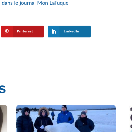
no dans le journal Mon LaTuque
Pinterest
LinkedIn
s