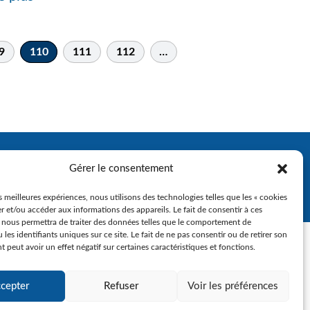
9
110
111
112
…
Gérer le consentement
es meilleures expériences, nous utilisons des technologies telles que les « cookies
r et/ou accéder aux informations des appareils. Le fait de consentir à ces
 nous permettra de traiter des données telles que le comportement de
 les identifiants uniques sur ce site. Le fait de ne pas consentir ou de retirer son
peut avoir un effet négatif sur certaines caractéristiques et fonctions.
cepter
Refuser
Voir les préférences