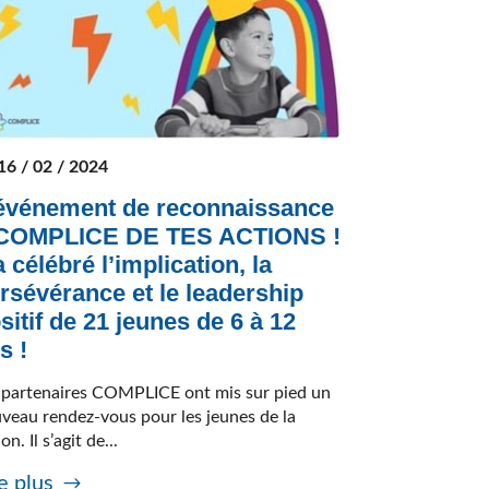
16 / 02 / 2024
événement de reconnaissance
 COMPLICE DE TES ACTIONS !
a célébré l’implication, la
rsévérance et le leadership
sitif de 21 jeunes de 6 à 12
s !
 partenaires COMPLICE ont mis sur pied un
veau rendez-vous pour les jeunes de la
on. Il s’agit de...
e plus