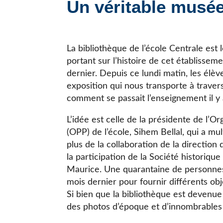
Un véritable musée 
JE CHERCHE UNE ÉCOLE
La bibliothèque de l’école Centrale est 
portant sur l’histoire de cet établisseme
dernier. Depuis ce lundi matin, les élève
exposition qui nous transporte à travers
comment se passait l’enseignement il y 
L’idée est celle de la présidente de l’O
(OPP) de l’école, Sihem Bellal, qui a mul
plus de la collaboration de la direction
la participation de la Société historiqu
Maurice. Une quarantaine de personnes
mois dernier pour fournir différents obj
Si bien que la bibliothèque est devenue
des photos d’époque et d’innombrables 