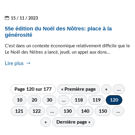
15 / 11 / 2023
55e édition du Noël des Nôtres: place à la
générosité
C’est dans un contexte économique relativement difficile que le
Le Noël des Nôtres a lancé, jeudi, un appel aux dons...
Lire plus
Page 120 sur 177
« Première page
«
…
10
20
30
…
118
119
120
121
122
…
130
140
150
…
»
Dernière page »