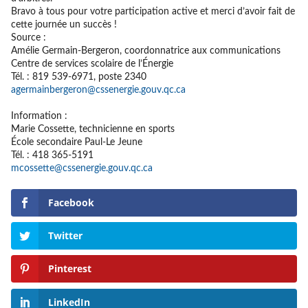
Bravo à tous pour votre participation active et merci d’avoir fait de
cette journée un succès !
Source :
Amélie Germain-Bergeron, coordonnatrice aux communications
Centre de services scolaire de l’Énergie
Tél. : 819 539-6971, poste 2340
agermainbergeron@cssenergie.gouv.qc.ca
Information :
Marie Cossette, technicienne en sports
École secondaire Paul-Le Jeune
Tél. : 418 365-5191
mcossette@cssenergie.gouv.qc.ca
Facebook
Twitter
Pinterest
LinkedIn