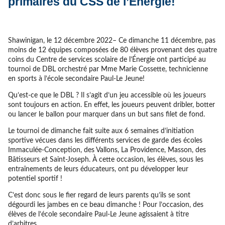
primaires du CSS de l’Énergie!
Shawinigan, le 12 décembre 2022– Ce dimanche 11 décembre, pas
moins de 12 équipes composées de 80 élèves provenant des quatre
coins du Centre de services scolaire de l’Énergie ont participé au
tournoi de DBL orchestré par Mme Marie Cossette, technicienne
en sports à l’école secondaire Paul-Le Jeune!
Qu’est-ce que le DBL ? Il s’agit d’un jeu accessible où les joueurs
sont toujours en action. En effet, les joueurs peuvent dribler, botter
ou lancer le ballon pour marquer dans un but sans filet de fond.
Le tournoi de dimanche fait suite aux 6 semaines d’initiation
sportive vécues dans les différents services de garde des écoles
Immaculée-Conception, des Vallons, La Providence, Masson, des
Bâtisseurs et Saint-Joseph. À cette occasion, les élèves, sous les
entraînements de leurs éducateurs, ont pu développer leur
potentiel sportif !
C’est donc sous le fier regard de leurs parents qu’ils se sont
dégourdi les jambes en ce beau dimanche ! Pour l’occasion, des
élèves de l’école secondaire Paul-Le Jeune agissaient à titre
d’arbitres.