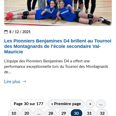
8 / 12 / 2025
Les Pionniers Benjamines D4 brillent au Tournoi
des Montagnards de l’école secondaire Val-
Mauricie
L’équipe des Pionniers Benjamines D4 a offert une
performance exceptionnelle lors du Tournoi des Montagnards
de...
Lire plus
Page 30 sur 177
« Première page
«
…
10
20
…
28
29
30
31
32