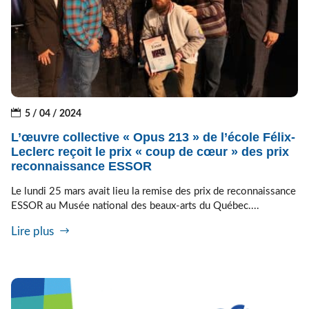
5 / 04 / 2024
L’œuvre collective « Opus 213 » de l’école Félix-
Leclerc reçoit le prix « coup de cœur » des prix
reconnaissance ESSOR
Le lundi 25 mars avait lieu la remise des prix de reconnaissance
ESSOR au Musée national des beaux-arts du Québec....
Lire plus