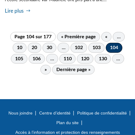
Lire plus
Page 104 sur 177
« Première page
«
…
10
20
30
…
102
103
104
105
106
…
110
120
130
…
»
Dernière page »
Nous joindre
Centre d’identité
Politique de confidentialité
Plan du site
Accès à l’information et protection des renseignements