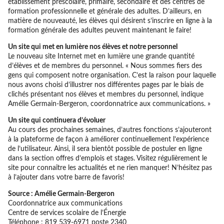
établissement préscolaire, primaire, secondaire et des centres de
formation professionnelle et générale des adultes. D’ailleurs, en
matière de nouveauté, les élèves qui désirent s’inscrire en ligne à la
formation générale des adultes peuvent maintenant le faire!
Un site qui met en lumière nos élèves et notre personnel
Le nouveau site Internet met en lumière une grande quantité
d’élèves et de membres du personnel. « Nous sommes fiers des
gens qui composent notre organisation. C’est la raison pour laquelle
nous avons choisi d’illustrer nos différentes pages par le biais de
clichés présentant nos élèves et membres du personnel, indique
Amélie Germain-Bergeron, coordonnatrice aux communications. »
Un site qui continuera d’évoluer
Au cours des prochaines semaines, d’autres fonctions s’ajouteront
à la plateforme de façon à améliorer continuellement l’expérience
de l’utilisateur. Ainsi, il sera bientôt possible de postuler en ligne
dans la section offres d’emplois et stages. Visitez régulièrement le
site pour connaître les actualités et ne rien manquer! N’hésitez pas
à l’ajouter dans votre barre de favoris!
Source : Amélie Germain-Bergeron
Coordonnatrice aux communications
Centre de services scolaire de l’Énergie
Téléphone : 819 539-6971 poste 2340