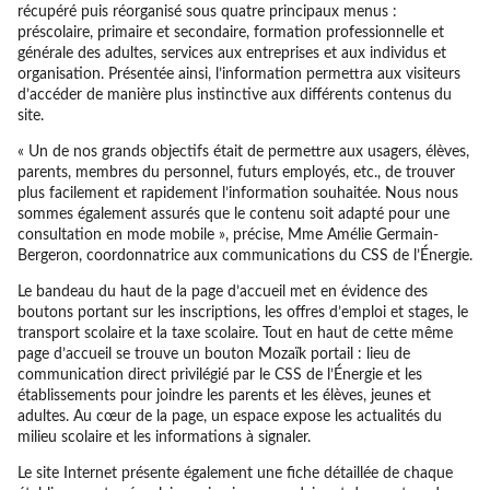
récupéré puis réorganisé sous quatre principaux menus :
préscolaire, primaire et secondaire, formation professionnelle et
générale des adultes, services aux entreprises et aux individus et
organisation. Présentée ainsi, l’information permettra aux visiteurs
d’accéder de manière plus instinctive aux différents contenus du
site.
« Un de nos grands objectifs était de permettre aux usagers, élèves,
parents, membres du personnel, futurs employés, etc., de trouver
plus facilement et rapidement l’information souhaitée. Nous nous
sommes également assurés que le contenu soit adapté pour une
consultation en mode mobile », précise, Mme Amélie Germain-
Bergeron, coordonnatrice aux communications du CSS de l’Énergie.
Le bandeau du haut de la page d’accueil met en évidence des
boutons portant sur les inscriptions, les offres d’emploi et stages, le
transport scolaire et la taxe scolaire. Tout en haut de cette même
page d’accueil se trouve un bouton Mozaïk portail : lieu de
communication direct privilégié par le CSS de l’Énergie et les
établissements pour joindre les parents et les élèves, jeunes et
adultes. Au cœur de la page, un espace expose les actualités du
milieu scolaire et les informations à signaler.
Le site Internet présente également une fiche détaillée de chaque