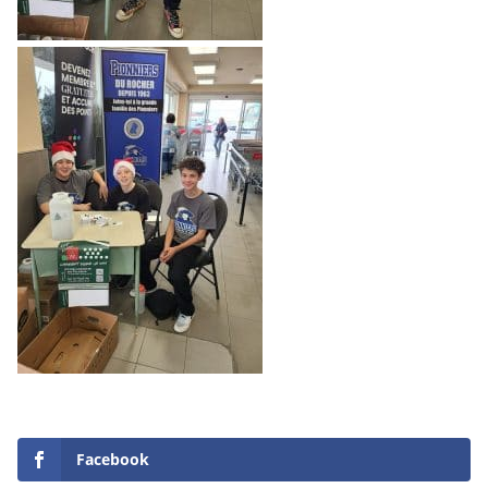
Facebook