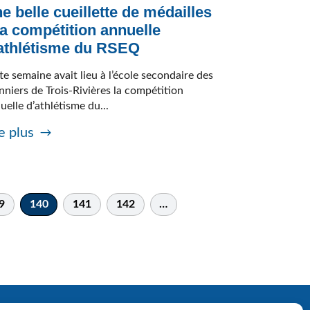
e belle cueillette de médailles
la compétition annuelle
athlétisme du RSEQ
te semaine avait lieu à l’école secondaire des
nniers de Trois-Rivières la compétition
uelle d’athlétisme du...
e plus
9
140
141
142
…