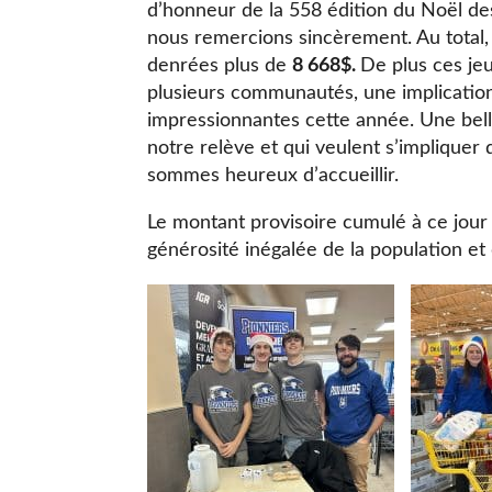
d’honneur de la 558 édition du Noël des
nous remercions sincèrement. Au total, 
denrées plus de
8 668$.
De plus ces je
plusieurs communautés, une implicatio
impressionnantes cette année. Une bell
notre relève et qui veulent s’implique
sommes heureux d’accueillir.
Le montant provisoire cumulé à ce jour
générosité inégalée de la population et d