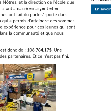
20 novemb
 Nôtres, et la direction de l’école que
ils ont amassé en argent et en
En savoir
unes ont fait du porte-à-porte dans
n qui a permis d’atteindre des sommes
e expérience pour ces jeunes qui sont
r dans la communauté et que nous
 est donc de : 106 784,17$. Une
es partenaires. Et ce n’est pas fini.