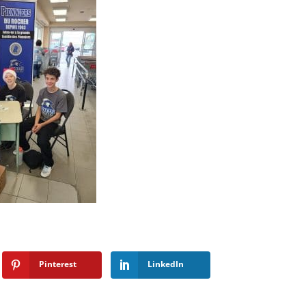
Pinterest
LinkedIn