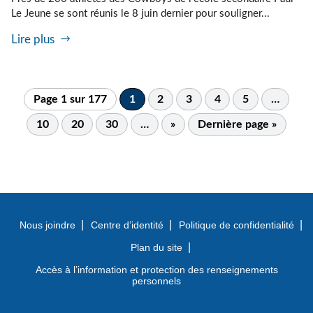
Le Jeune se sont réunis le 8 juin dernier pour souligner...
Lire plus
Page 1 sur 177
1
2
3
4
5
…
10
20
30
…
»
Dernière page »
Nous joindre
Centre d’identité
Politique de confidentialité
Plan du site
Accès à l’information et protection des renseignements
personnels