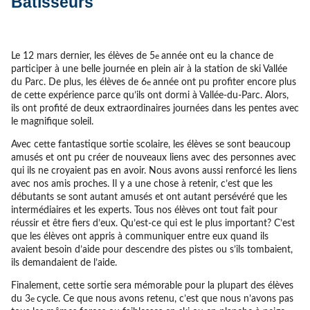
Bâtisseurs
Le 12 mars dernier, les élèves de 5
année ont eu la chance de
e
participer à une belle journée en plein air à la station de ski Vallée
du Parc. De plus, les élèves de 6
année ont pu profiter encore plus
e
de cette expérience parce qu’ils ont dormi à Vallée-du-Parc. Alors,
ils ont profité de deux extraordinaires journées dans les pentes avec
le magnifique soleil.
Avec cette fantastique sortie scolaire, les élèves se sont beaucoup
amusés et ont pu créer de nouveaux liens avec des personnes avec
qui ils ne croyaient pas en avoir. Nous avons aussi renforcé les liens
avec nos amis proches. Il y a une chose à retenir, c’est que les
débutants se sont autant amusés et ont autant persévéré que les
intermédiaires et les experts. Tous nos élèves ont tout fait pour
réussir et être fiers d’eux. Qu’est-ce qui est le plus important? C’est
que les élèves ont appris à communiquer entre eux quand ils
avaient besoin d’aide pour descendre des pistes ou s’ils tombaient,
ils demandaient de l’aide.
Finalement, cette sortie sera mémorable pour la plupart des élèves
du 3
cycle. Ce que nous avons retenu, c’est que nous n’avons pas
e