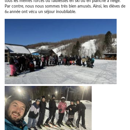
tous les mêmes forces ou faiblesses en ski ou en planche à neige.
Par contre, nous nous sommes très bien amusés. Ainsi, les élèves de
6
année ont vécu un séjour inoubliable.
e