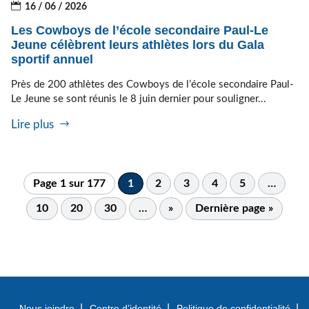
16 / 06 / 2026
Les Cowboys de l’école secondaire Paul-Le
Jeune célèbrent leurs athlètes lors du Gala
sportif annuel
Près de 200 athlètes des Cowboys de l’école secondaire Paul-
Le Jeune se sont réunis le 8 juin dernier pour souligner...
Lire plus
Page 1 sur 177
1
2
3
4
5
…
10
20
30
…
»
Dernière page »
Nous joindre
Centre d’identité
Politique de confidentialité