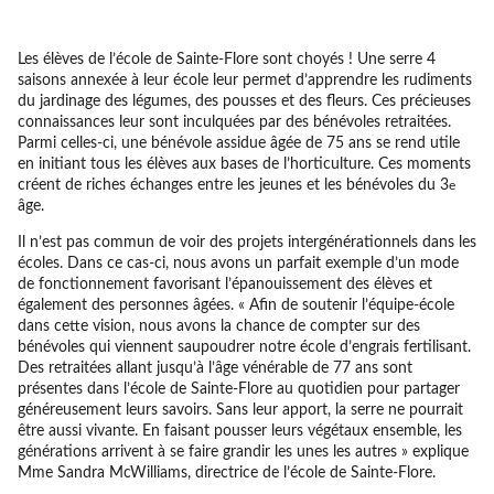
Les élèves de l’école de Sainte-Flore sont choyés ! Une serre 4
saisons annexée à leur école leur permet d’apprendre les rudiments
du jardinage des légumes, des pousses et des fleurs. Ces précieuses
connaissances leur sont inculquées par des bénévoles retraitées.
Parmi celles-ci, une bénévole assidue âgée de 75 ans se rend utile
en initiant tous les élèves aux bases de l’horticulture. Ces moments
créent de riches échanges entre les jeunes et les bénévoles du 3
e
âge.
Il n’est pas commun de voir des projets intergénérationnels dans les
écoles. Dans ce cas-ci, nous avons un parfait exemple d’un mode
de fonctionnement favorisant l’épanouissement des élèves et
également des personnes âgées. « Afin de soutenir l’équipe-école
dans cette vision, nous avons la chance de compter sur des
bénévoles qui viennent saupoudrer notre école d’engrais fertilisant.
Des retraitées allant jusqu’à l’âge vénérable de 77 ans sont
présentes dans l’école de Sainte-Flore au quotidien pour partager
généreusement leurs savoirs. Sans leur apport, la serre ne pourrait
être aussi vivante. En faisant pousser leurs végétaux ensemble, les
générations arrivent à se faire grandir les unes les autres » explique
Mme Sandra McWilliams, directrice de l’école de Sainte-Flore.