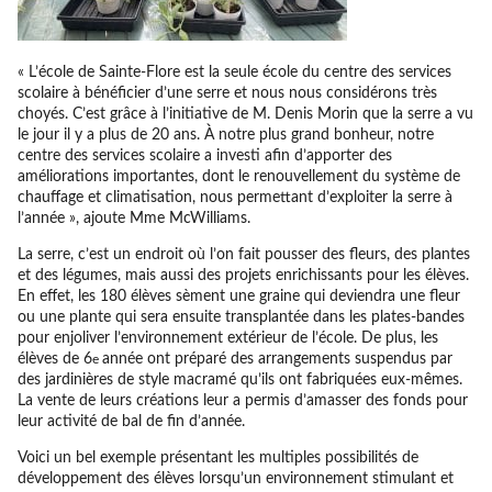
« L’école de Sainte-Flore est la seule école du centre des services
scolaire à bénéficier d’une serre et nous nous considérons très
choyés. C’est grâce à l’initiative de M. Denis Morin que la serre a vu
le jour il y a plus de 20 ans. À notre plus grand bonheur, notre
centre des services scolaire a investi afin d’apporter des
améliorations importantes, dont le renouvellement du système de
chauffage et climatisation, nous permettant d’exploiter la serre à
l’année », ajoute Mme McWilliams.
La serre, c’est un endroit où l’on fait pousser des fleurs, des plantes
et des légumes, mais aussi des projets enrichissants pour les élèves.
En effet, les 180 élèves sèment une graine qui deviendra une fleur
ou une plante qui sera ensuite transplantée dans les plates-bandes
pour enjoliver l’environnement extérieur de l’école. De plus, les
élèves de 6
année ont préparé des arrangements suspendus par
e
des jardinières de style macramé qu’ils ont fabriquées eux-mêmes.
La vente de leurs créations leur a permis d’amasser des fonds pour
leur activité de bal de fin d’année.
Voici un bel exemple présentant les multiples possibilités de
développement des élèves lorsqu’un environnement stimulant et