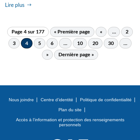
Lire plus
Page 4 sur 177
« Première page
«
…
2
3
4
5
6
…
10
20
30
…
»
Dernière page »
Nous joindre
Centre d’identité
Politique de confidentialité
Plan du site
Accès à l’information et protection des renseignements
personnels