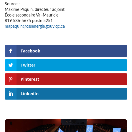
Source :
Maxime Paquin, directeur adjoint
École secondaire Val-Mauricie
819 536-5675 poste 5251
mapaquin@cssenergie.gouv.qc.ca
Facebook
Twitter
Pinterest
LinkedIn