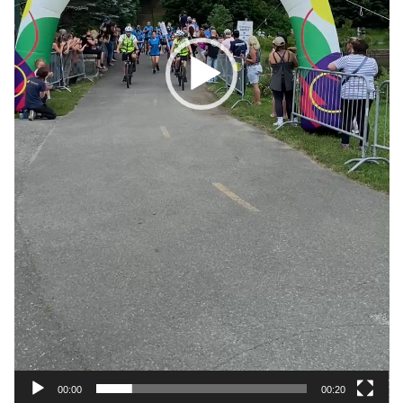
00:00
00:20