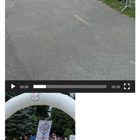
00:00
00:20