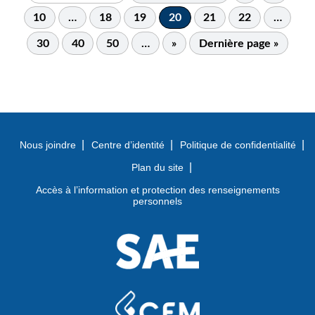
10
…
18
19
20
21
22
…
30
40
50
…
»
Dernière page »
Nous joindre
Centre d’identité
Politique de confidentialité
Plan du site
Accès à l’information et protection des renseignements
personnels