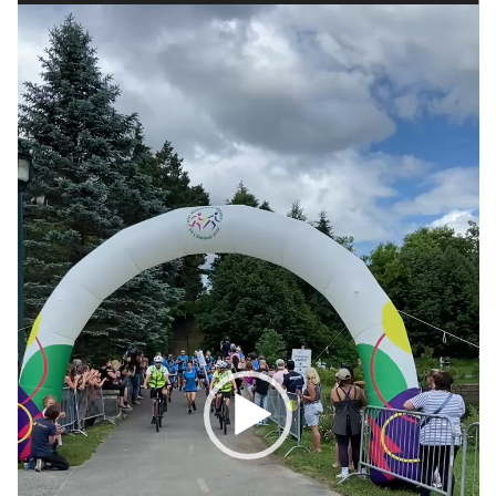
Lecteur
vidéo