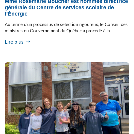
Mme Rosemarie Boucher est nommée directrice
générale du Centre de services scolaire de
l’Énergie
Au terme d’un processus de sélection rigoureux, le Conseil des
ministres du Gouvernement du Québec a procédé à la...
Lire plus