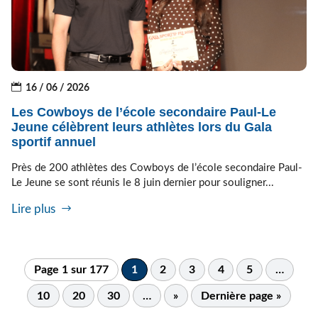
16 / 06 / 2026
Les Cowboys de l’école secondaire Paul-Le
Jeune célèbrent leurs athlètes lors du Gala
sportif annuel
Près de 200 athlètes des Cowboys de l’école secondaire Paul-
Le Jeune se sont réunis le 8 juin dernier pour souligner...
Lire plus
Page 1 sur 177
1
2
3
4
5
…
10
20
30
…
»
Dernière page »