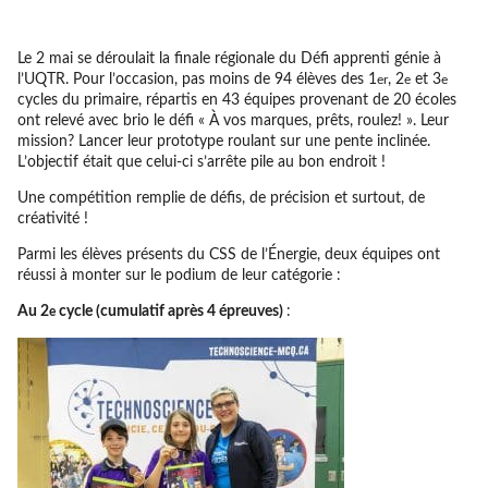
Le 2 mai se déroulait la finale régionale du Défi apprenti génie à
l’UQTR. Pour l’occasion, pas moins de 94 élèves des 1
, 2
et 3
er
e
e
cycles du primaire, répartis en 43 équipes provenant de 20 écoles
ont relevé avec brio le défi « À vos marques, prêts, roulez! ». Leur
mission? Lancer leur prototype roulant sur une pente inclinée.
L’objectif était que celui-ci s’arrête pile au bon endroit !
Une compétition remplie de défis, de précision et surtout, de
créativité !
Parmi les élèves présents du CSS de l’Énergie, deux équipes ont
réussi à monter sur le podium de leur catégorie :
Au 2
cycle (cumulatif après 4 épreuves)
:
e