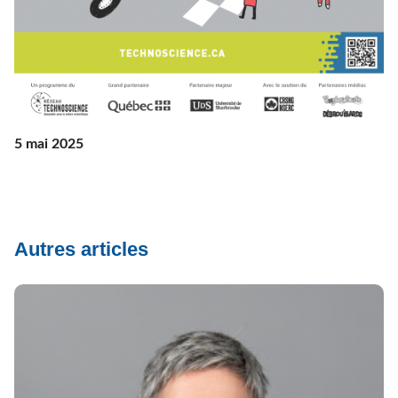
5 mai 2025
Autres articles