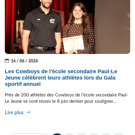
16 / 06 / 2026
Les Cowboys de l’école secondaire Paul-Le
Jeune célèbrent leurs athlètes lors du Gala
sportif annuel
Près de 200 athlètes des Cowboys de l’école secondaire Paul-
Le Jeune se sont réunis le 8 juin dernier pour souligner...
Lire plus