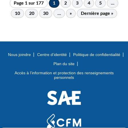
Page 1 sur 177
1
2
3
4
5
…
10
20
30
…
»
Dernière page »
Nous joindre
Centre d’identité
Politique de confidentialité
Plan du site
Accès à l’information et protection des renseignements
personnels