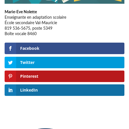
Marie-Eve Nolette
Enseignante en adaptation scolaire
École secondaire Val-Mauricie
819 536-5675, poste 5349
Boîte vocale 8460
Facebook
Twitter
Pinterest
LinkedIn