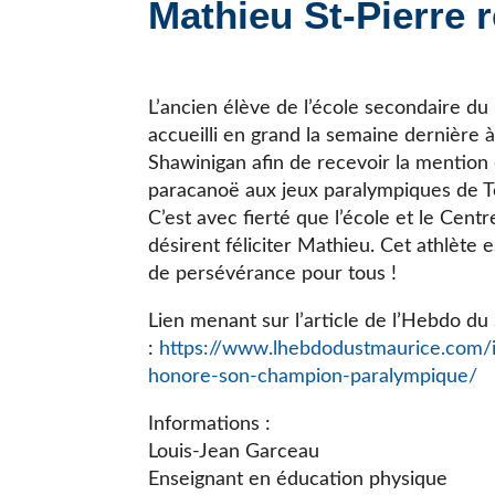
Mathieu St-Pierre 
JE CHERCHE UNE ÉCOLE
L’ancien élève de l’école secondaire du
accueilli en grand la semaine dernière à
Shawinigan afin de recevoir la mention
paracanoë aux jeux paralympiques de 
C’est avec fierté que l’école et le Centr
désirent féliciter Mathieu. Cet athlète
de persévérance pour tous !
Lien menant sur l’article de l’Hebdo du
:
https://www.lhebdodustmaurice.com/in
honore-son-champion-paralympique/
Informations :
Louis-Jean Garceau
Enseignant en éducation physique