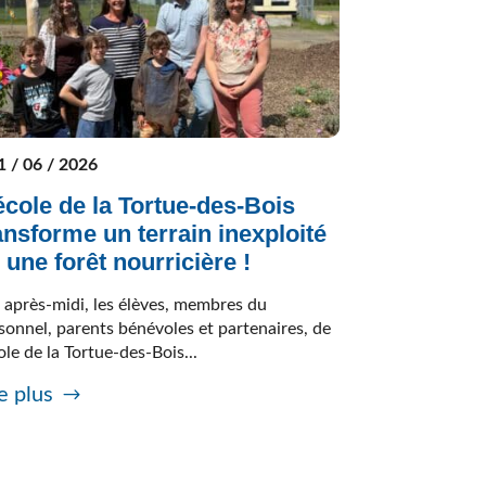
1 / 06 / 2026
école de la Tortue-des-Bois
ansforme un terrain inexploité
 une forêt nourricière !
 après-midi, les élèves, membres du
sonnel, parents bénévoles et partenaires, de
cole de la Tortue-des-Bois...
e plus