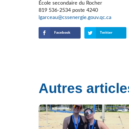
École secondaire du Rocher
819 536-2534 poste 4240
lgarceau@cssenergie.gouv.qc.ca
Facebook
Twitter
Autres article