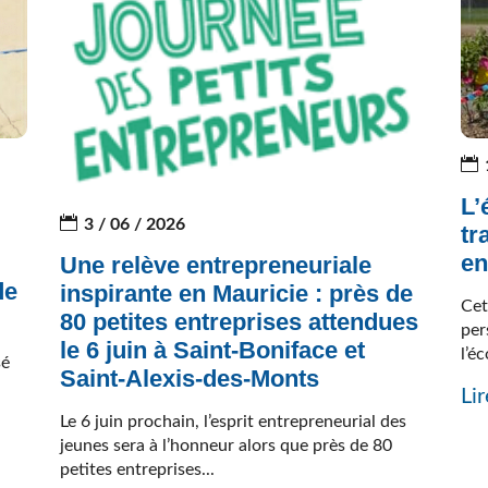
L’
3 / 06 / 2026
tr
en
Une relève entrepreneuriale
de
inspirante en Mauricie : près de
Cet
80 petites entreprises attendues
per
le 6 juin à Saint-Boniface et
l’é
sé
Saint-Alexis-des-Monts
Lir
Le 6 juin prochain, l’esprit entrepreneurial des
jeunes sera à l’honneur alors que près de 80
petites entreprises...