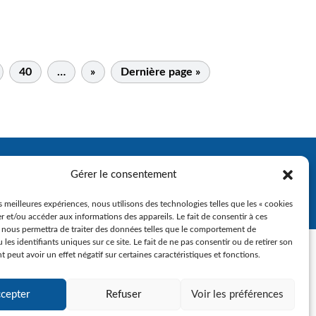
40
…
»
Dernière page »
Gérer le consentement
es meilleures expériences, nous utilisons des technologies telles que les « cookies
r et/ou accéder aux informations des appareils. Le fait de consentir à ces
 nous permettra de traiter des données telles que le comportement de
 les identifiants uniques sur ce site. Le fait de ne pas consentir ou de retirer son
peut avoir un effet négatif sur certaines caractéristiques et fonctions.
cepter
Refuser
Voir les préférences