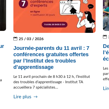
25 / 03 / 2026
ur
De
Journée-parents du 11 avril : 7
l’
conférences gratuites offertes
éc
par l’Institut des troubles
d’apprentissage
Les
par
Le 11 avril prochain de 8 h30 à 12 h, l’Institut
effe
la
des troubles d'apprentissage - Institut TA
accueillera 7 spécialistes...
Lir
Lire plus