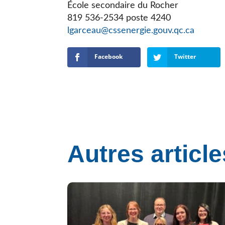
École secondaire du Rocher
819 536-2534 poste 4240
lgarceau@cssenergie.gouv.qc.ca
Facebook
Twitter
Autres article