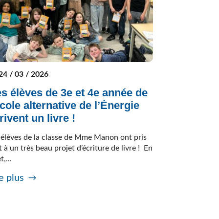
24 / 03 / 2026
s élèves de 3e et 4e année de
école alternative de l’Énergie
rivent un livre !
 élèves de la classe de Mme Manon ont pris
t à un très beau projet d’écriture de livre ! En
t,...
e plus