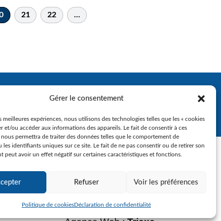
0
21
22
…
Gérer le consentement
es meilleures expériences, nous utilisons des technologies telles que les « cookies
r et/ou accéder aux informations des appareils. Le fait de consentir à ces
 nous permettra de traiter des données telles que le comportement de
 les identifiants uniques sur ce site. Le fait de ne pas consentir ou de retirer son
peut avoir un effet négatif sur certaines caractéristiques et fonctions.
cepter
Refuser
Voir les préférences
Politique de cookies
Déclaration de confidentialité