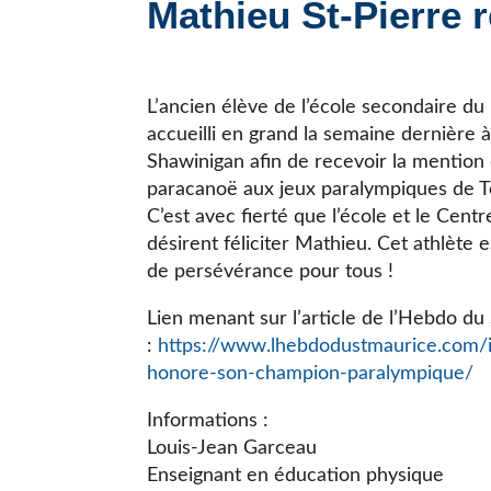
Mathieu St-Pierre 
JE CHERCHE UNE ÉCOLE
L’ancien élève de l’école secondaire du
accueilli en grand la semaine dernière à
Shawinigan afin de recevoir la mention
paracanoë aux jeux paralympiques de 
C’est avec fierté que l’école et le Centr
désirent féliciter Mathieu. Cet athlète
de persévérance pour tous !
Lien menant sur l’article de l’Hebdo du
:
https://www.lhebdodustmaurice.com/in
honore-son-champion-paralympique/
Informations :
Louis-Jean Garceau
Enseignant en éducation physique