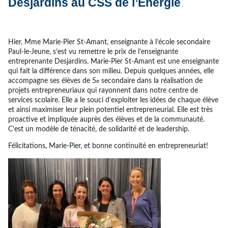
Desjardins au CSS de l’Énergie
Hier, Mme Marie-Pier St-Amant, enseignante à l’école secondaire
Paul-le-Jeune, s’est vu remettre le prix de l’enseignante
entreprenante Desjardins. Marie-Pier St-Amant est une enseignante
qui fait la différence dans son milieu. Depuis quelques années, elle
accompagne ses élèves de 5
secondaire dans la réalisation de
e
projets entrepreneuriaux qui rayonnent dans notre centre de
services scolaire. Elle a le souci d’exploiter les idées de chaque élève
et ainsi maximiser leur plein potentiel entrepreneurial. Elle est très
proactive et impliquée auprès des élèves et de la communauté.
C’est un modèle de ténacité, de solidarité et de leadership.
Félicitations, Marie-Pier, et bonne continuité en entrepreneuriat!