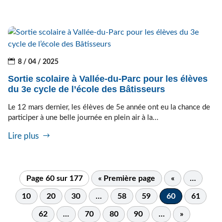
8 / 04 / 2025
Sortie scolaire à Vallée-du-Parc pour les élèves
du 3e cycle de l’école des Bâtisseurs
Le 12 mars dernier, les élèves de 5e année ont eu la chance de
participer à une belle journée en plein air à la...
Lire plus
Page 60 sur 177
« Première page
«
…
10
20
30
…
58
59
60
61
62
…
70
80
90
…
»