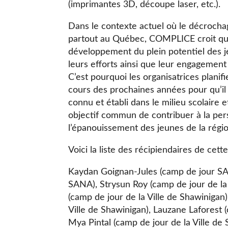
(imprimantes 3D, découpe laser, etc.).
Dans le contexte actuel où le décrocha
partout au Québec, COMPLICE croit qu’il
développement du plein potentiel des 
leurs efforts ainsi que leur engagement
C’est pourquoi les organisatrices planif
cours des prochaines années pour qu’i
connu et établi dans le milieu scolaire
objectif commun de contribuer à la per
l’épanouissement des jeunes de la régio
Voici la liste des récipiendaires de cett
Kaydan Goignan-Jules (camp de jour SA
SANA), Strysun Roy (camp de jour de la
(camp de jour de la Ville de Shawinigan
Ville de Shawinigan), Lauzane Laforest 
Mya Pintal (camp de jour de la Ville de