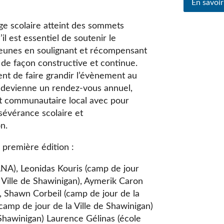
En savoir
ge scolaire atteint des sommets
 est essentiel de soutenir le
jeunes en soulignant et récompensant
 de façon constructive et continue.
ient de faire grandir l’évènement au
l devienne un rendez-vous annuel,
 et communautaire local avec pour
sévérance scolaire et
n.
e première édition :
NA), Leonidas Kouris (camp de jour
 Ville de Shawinigan), Aymerik Caron
), Shawn Corbeil (camp de jour de la
(camp de jour de la Ville de Shawinigan)
 Shawinigan) Laurence Gélinas (école