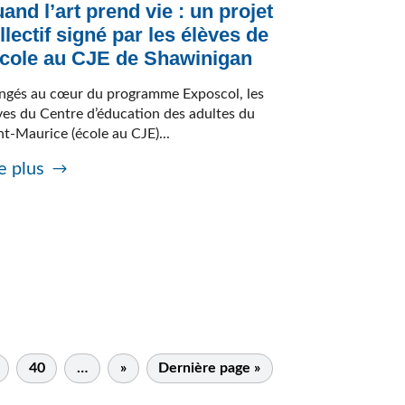
and l’art prend vie : un projet
llectif signé par les élèves de
école au CJE de Shawinigan
ngés au cœur du programme Exposcol, les
ves du Centre d’éducation des adultes du
nt-Maurice (école au CJE)...
e plus
40
…
»
Dernière page »