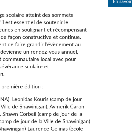
En savoir
ge scolaire atteint des sommets
 est essentiel de soutenir le
jeunes en soulignant et récompensant
 de façon constructive et continue.
ient de faire grandir l’évènement au
l devienne un rendez-vous annuel,
 et communautaire local avec pour
sévérance scolaire et
n.
e première édition :
NA), Leonidas Kouris (camp de jour
 Ville de Shawinigan), Aymerik Caron
), Shawn Corbeil (camp de jour de la
(camp de jour de la Ville de Shawinigan)
 Shawinigan) Laurence Gélinas (école