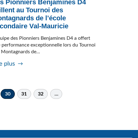
s Pionniers Benjamines D4
illent au Tournoi des
ntagnards de l’école
condaire Val-Mauricie
quipe des Pionniers Benjamines D4 a offert
 performance exceptionnelle lors du Tournoi
 Montagnards de...
e plus
30
31
32
…