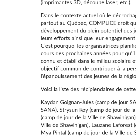
(imprimantes 3D, découpe laser, etc.).
Dans le contexte actuel où le décrocha
partout au Québec, COMPLICE croit qu’il
développement du plein potentiel des 
leurs efforts ainsi que leur engagement
C’est pourquoi les organisatrices planif
cours des prochaines années pour qu’i
connu et établi dans le milieu scolaire
objectif commun de contribuer à la per
l’épanouissement des jeunes de la régio
Voici la liste des récipiendaires de cett
Kaydan Goignan-Jules (camp de jour SA
SANA), Strysun Roy (camp de jour de la
(camp de jour de la Ville de Shawinigan
Ville de Shawinigan), Lauzane Laforest 
Mya Pintal (camp de jour de la Ville de