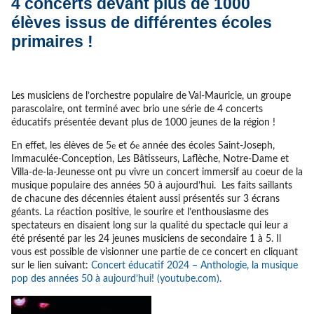
4 concerts devant plus de 1000
élèves issus de différentes écoles
primaires !
Les musiciens de l’orchestre populaire de Val-Mauricie, un groupe
parascolaire, ont terminé avec brio une série de 4 concerts
éducatifs présentée devant plus de 1000 jeunes de la région !
En effet, les élèves de 5
et 6
année des écoles Saint-Joseph,
e
e
Immaculée-Conception, Les Bâtisseurs, Laflèche, Notre-Dame et
Villa-de-la-Jeunesse ont pu vivre un concert immersif au coeur de la
musique populaire des années 50 à aujourd’hui. Les faits saillants
de chacune des décennies étaient aussi présentés sur 3 écrans
géants. La réaction positive, le sourire et l’enthousiasme des
spectateurs en disaient long sur la qualité du spectacle qui leur a
été présenté par les 24 jeunes musiciens de secondaire 1 à 5. Il
vous est possible de visionner une partie de ce concert en cliquant
sur le lien suivant:
Concert éducatif 2024 – Anthologie, la musique
pop des années 50 à aujourd’hui! (youtube.com).