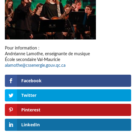
Pour information :
Andréanne Lamothe, enseignante de musique
École secondaire Val-Mauricie
alamothe@cssenergie.gouv.qc.ca
Facebook
Twitter
Pinterest
LinkedIn