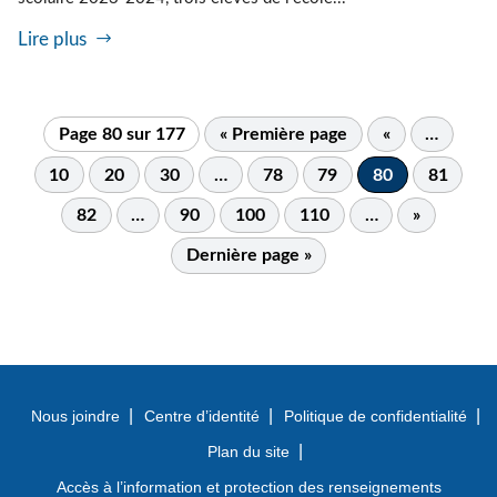
Lire plus
Page 80 sur 177
« Première page
«
…
10
20
30
…
78
79
80
81
82
…
90
100
110
…
»
Dernière page »
Nous joindre
Centre d’identité
Politique de confidentialité
Plan du site
Accès à l’information et protection des renseignements